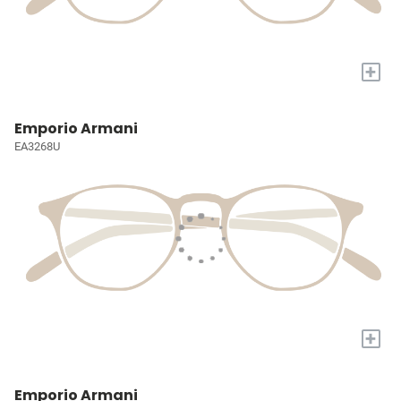
+
Emporio Armani
EA3268U
+
Emporio Armani