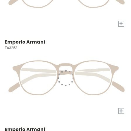
+
Emporio Armani
EA3253
+
Emporio Armani