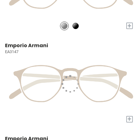
+
Emporio Armani
EA3147
+
Emporio Armani