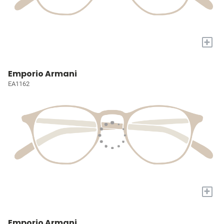
+
Emporio Armani
EA1162
+
Emporio Armani