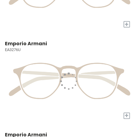
+
Emporio Armani
EA3276U
+
Emporio Armani