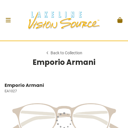
Back to Collection
Emporio Armani
Emporio Armani
EA1027