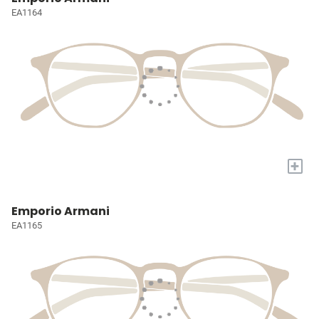
EA1164
+
Emporio Armani
EA1165