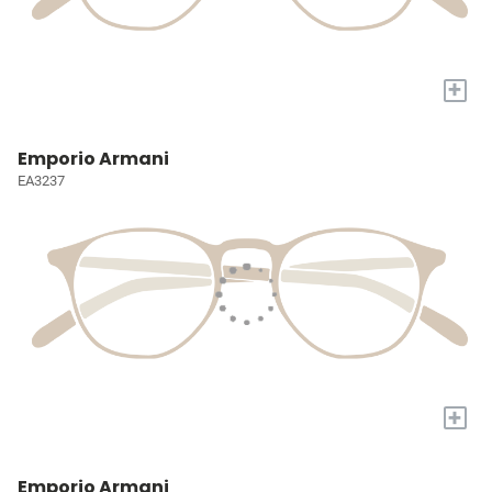
+
Emporio Armani
EA3237
+
Emporio Armani