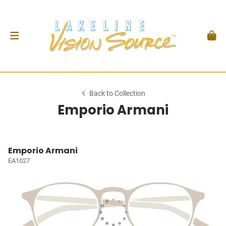
Back to Collection
Emporio Armani
Emporio Armani
EA1027