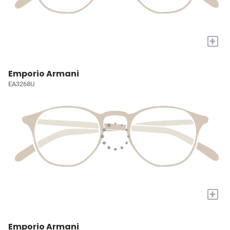
+
Emporio Armani
EA3268U
+
Emporio Armani