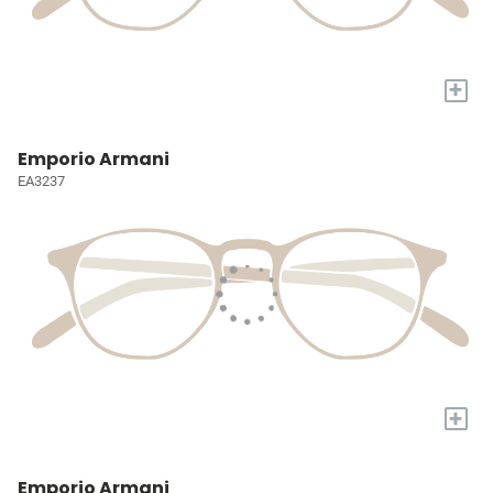
+
Emporio Armani
EA3237
+
Emporio Armani