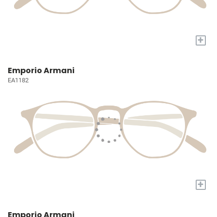
+
Emporio Armani
EA1182
+
Emporio Armani