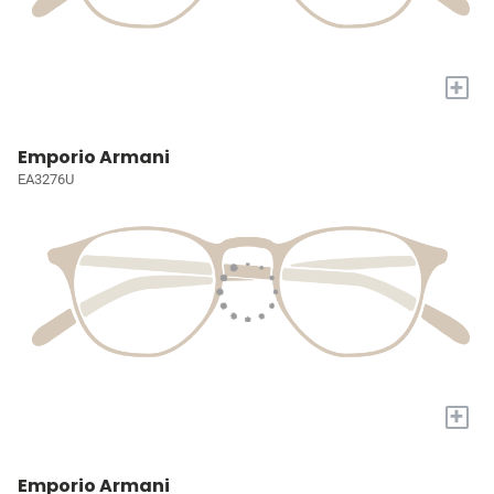
+
Emporio Armani
EA3276U
+
Emporio Armani