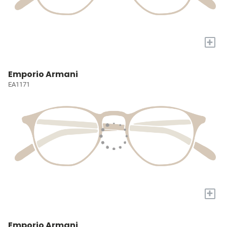
+
Emporio Armani
EA1171
+
Emporio Armani