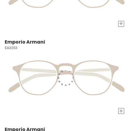
+
Emporio Armani
EA3253
+
Emporio Armani