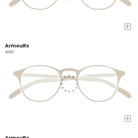
+
ArmouRx
4000
+
ArmouRx