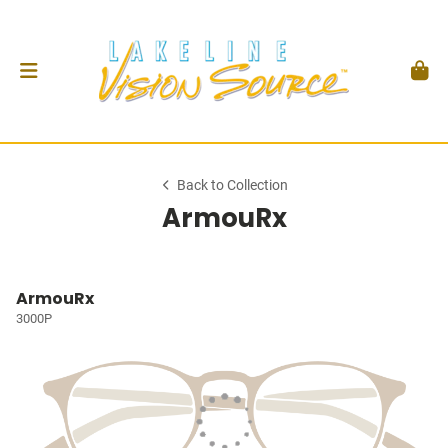
Back to Collection
ArmouRx
ArmouRx
3000P