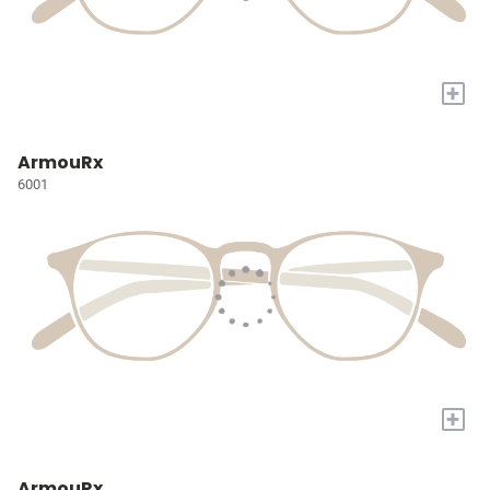
+
ArmouRx
6001
+
ArmouRx