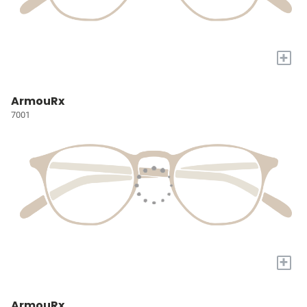
+
ArmouRx
7001
+
ArmouRx