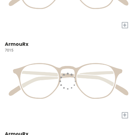
+
ArmouRx
7015
+
ArmouRx