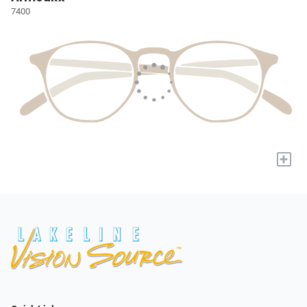
7400
+