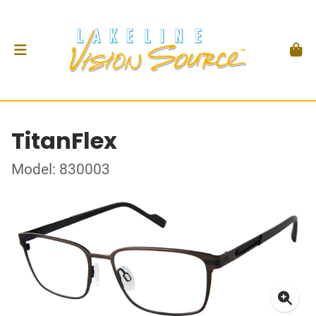
TitanFlex
Model: 830003