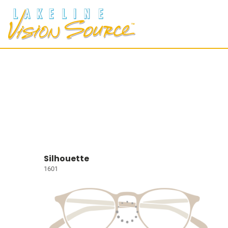
Silhouette
1601