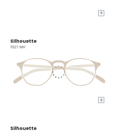
+
Silhouette
5521 MH
+
Silhouette