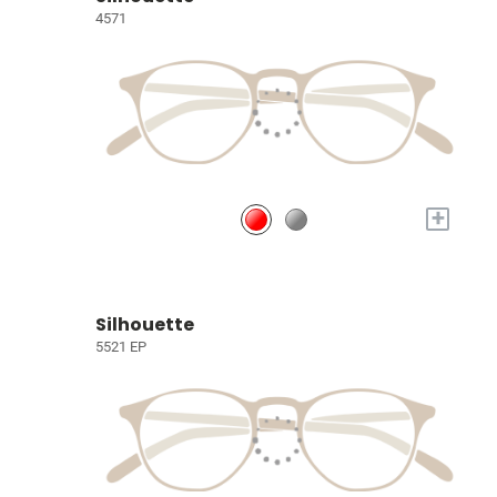
4571
+
Silhouette
5521 EP