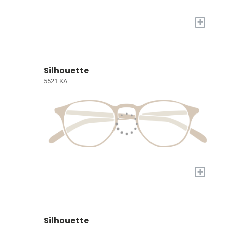
+
Silhouette
5521 KA
+
Silhouette