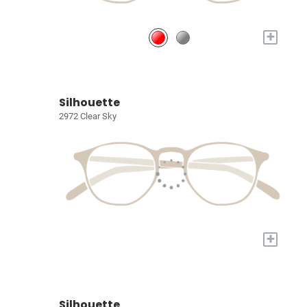
+
Silhouette
2972 Clear Sky
+
Silhouette