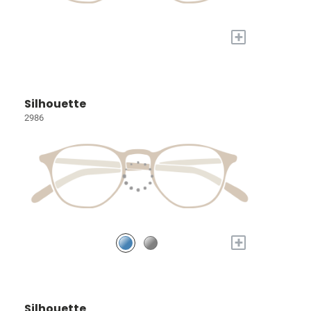
+
Silhouette
2986
+
Silhouette