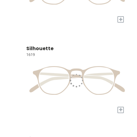
+
Silhouette
1619
+