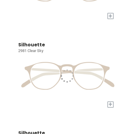
+
Silhouette
2981 Clear Sky
+
Silhouette