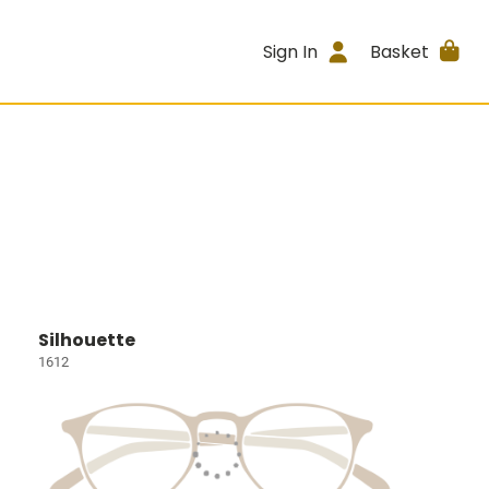
Sign In
Basket
Silhouette
1612