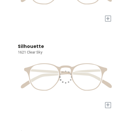
+
Silhouette
1621 Clear Sky
+