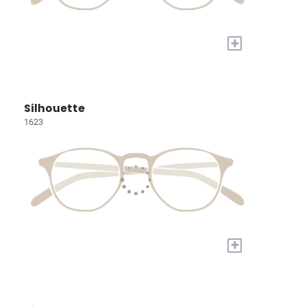
+
Silhouette
1623
+