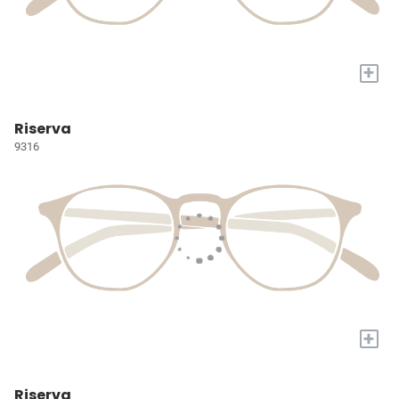
+
Riserva
9316
+
Riserva