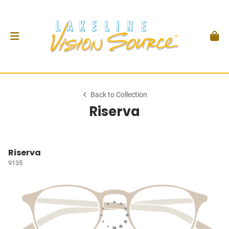
Back to Collection
Riserva
Riserva
9135