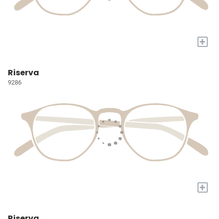
+
Riserva
9286
+
Riserva