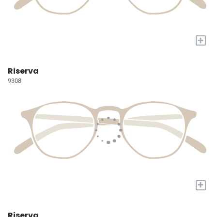
+
Riserva
9308
+
Riserva