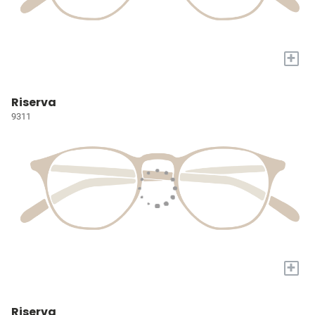
+
Riserva
9311
+
Riserva