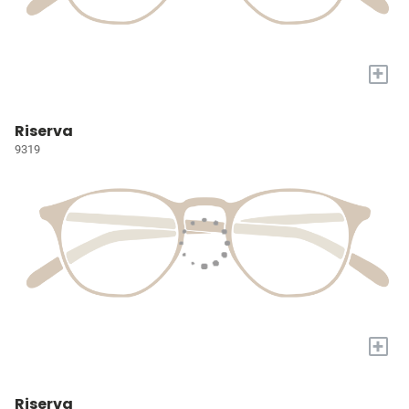
+
Riserva
9319
+
Riserva